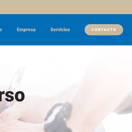
io
Empresa
Servicios
CONTACTO
rso