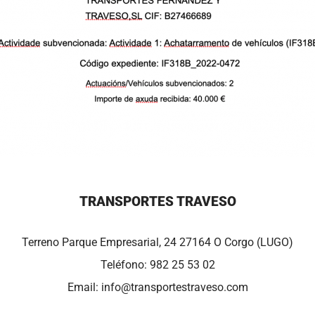
TRANSPORTES TRAVESO
Terreno Parque Empresarial, 24 27164 O Corgo (LUGO)
Teléfono:
982 25 53 02
Email:
info@transportestraveso.com