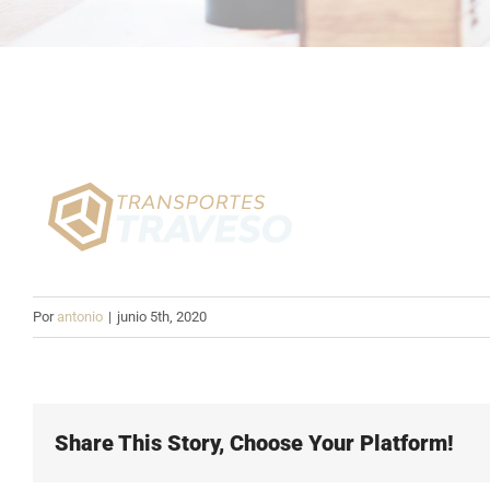
Por
antonio
|
junio 5th, 2020
Share This Story, Choose Your Platform!