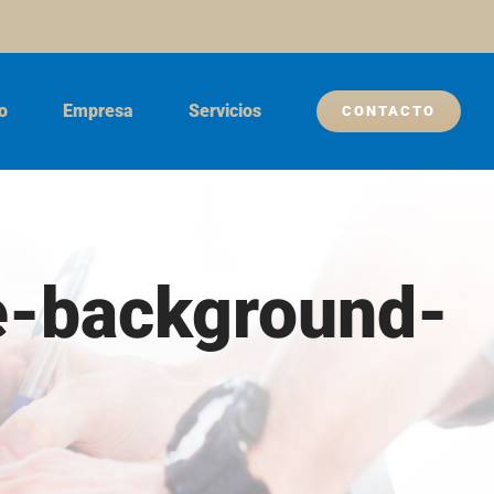
io
Empresa
Servicios
CONTACTO
-background-