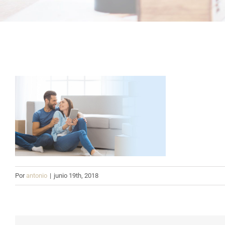
Por
antonio
|
junio 19th, 2018