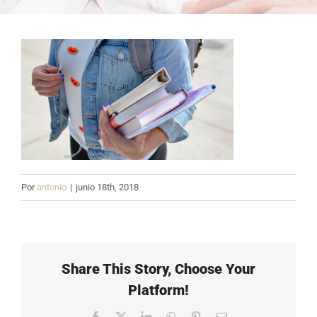
Por
antonio
|
junio 18th, 2018
Share This Story, Choose Your
Platform!
Facebook
X
LinkedIn
WhatsApp
Pinterest
Correo